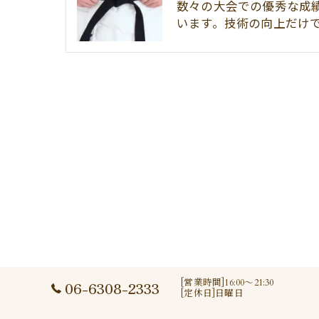
数々の大会での優秀な成
います。技術の向上だけ
[営業時間]16:00～21:30
06-6308-2333
[定休日]日曜日