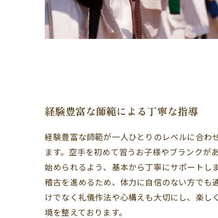
経験豊富な師範による丁寧な指導
経験豊富な師範が一人ひとりのレベルに合わ
ます。空手を初めて習うお子様やブランクが
始められるよう、基本から丁寧にサポートし
稽古を進めるため、体力に自信のない方でも
けでなく礼儀作法や心構えも大切にし、楽し
境を整えております。