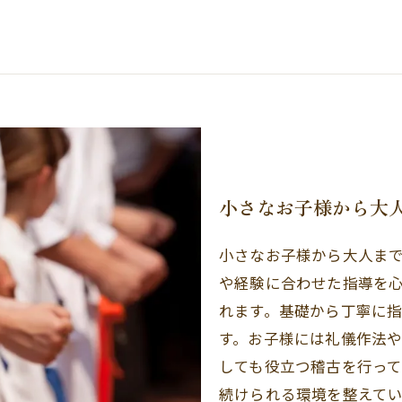
小さなお子様から大
小さなお子様から大人ま
や経験に合わせた指導を
れます。基礎から丁寧に
す。お子様には礼儀作法
しても役立つ稽古を行っ
続けられる環境を整えてい