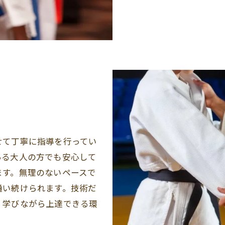
お問い合わせはこちら
せて丁寧に指導を行ってい
ある大人の方でも安心して
ます。無理のないペースで
通い続けられます。技術だ
く学びながら上達できる環