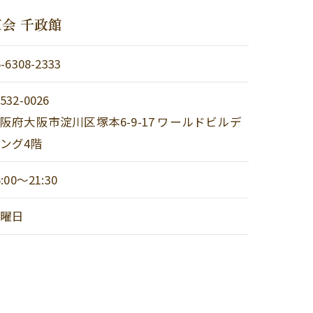
会 千政館
6-6308-2333
532-0026
阪府大阪市淀川区塚本6-9-17 ワールドビルデ
ング4階
6:00～21:30
日曜日