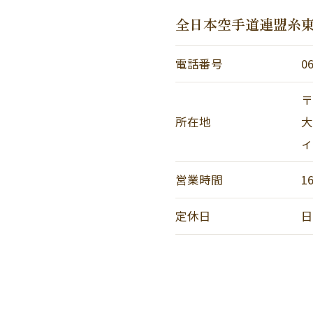
全日本空手道連盟糸東
電話番号
0
〒
所在地
大
ィ
営業時間
1
定休日