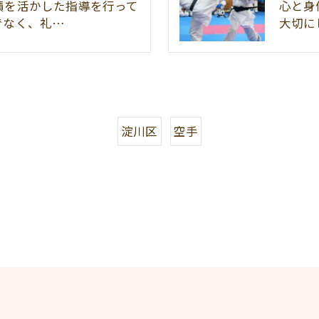
績を活かした指導を行って
心と身
でなく、礼…
大切に
淀川区
空手