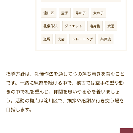
淀川区
空手
男の子
女の子
礼儀作法
ダイエット
護身術
武道
道場
大会
トレーニング
糸東流
指導方針は、礼儀作法を通して心の落ち着きを育むこと
です。一緒に練習を続ける中で、稽古では空手の型や動
きの中で礼を重んじ、仲間を思いやる心を養いましょ
う。活動の拠点は淀川区で、挨拶や感謝が行き交う場を
目指します。
お問い合わせはこちら