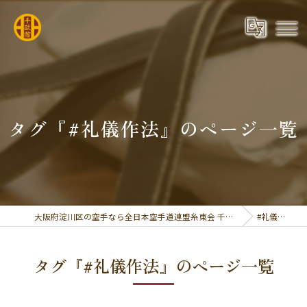
タグ『#礼儀作法』のページ一覧
大阪府淀川区の空手なら全日本空手道連盟糸東会 千政館
#礼儀作法
タグ『#礼儀作法』のページ一覧