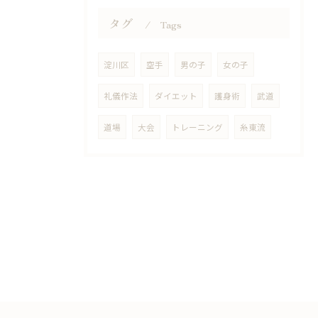
タグ
Tags
淀川区
空手
男の子
女の子
礼儀作法
ダイエット
護身術
武道
道場
大会
トレーニング
糸東流