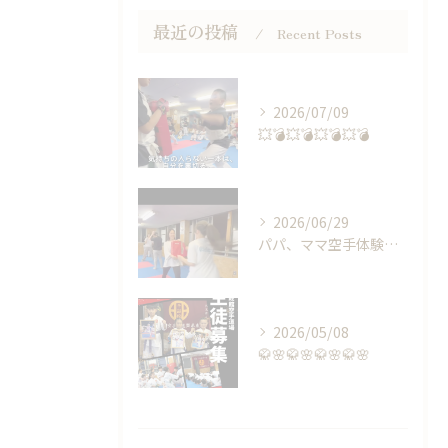
最近の投稿
Recent Posts
2026/07/09
💥💣💥💣💥💣💥💣
2026/06/29
パパ、ママ空手体験会🥋👊🏻
2026/05/08
🥋🌸🥋🌸🥋🌸🥋🌸