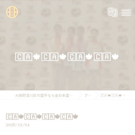
🇨🇦🍁🇨🇦🍁🇨🇦🍁🇨🇦🍁
大阪府淀川区の空手なら全日本空手道連盟糸東会 千政館
ブログ
🇨🇦🍁🇨🇦🍁🇨🇦🍁🇨🇦🍁
🇨🇦🍁🇨🇦🍁🇨🇦🍁🇨🇦🍁
2025/12/04