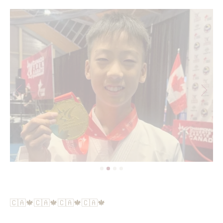
🇨🇦🍁🇨🇦🍁🇨🇦🍁🇨🇦🍁