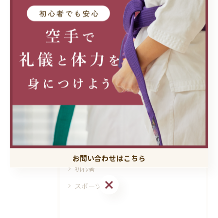
< 前のページ
一覧に戻る
次のページ >
カテゴリー
Categories
全てのカテゴリー
小学生向け
習い事
体験
お問い合わせはこちら
初心者
お問い合わせはこちら
スポーツ