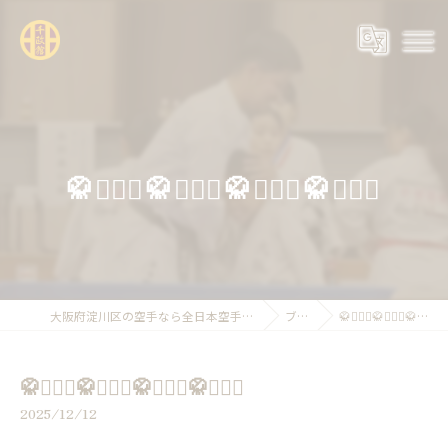
🥋🏃🏻‍♂️🥋🏃🏻‍♂️🥋🏃🏻‍♂️🥋🏃🏻‍♂️
大阪府淀川区の空手なら全日本空手道連盟糸東会 千政館
ブログ
🥋🏃🏻‍♂️🥋🏃🏻‍♂️🥋🏃🏻‍♂️🥋🏃🏻‍♂️
🥋🏃🏻‍♂️🥋🏃🏻‍♂️🥋🏃🏻‍♂️🥋🏃🏻‍♂️
2025/12/12