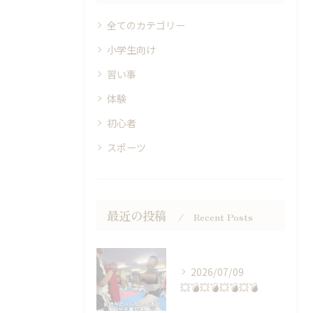
全てのカテゴリー
小学生向け
習い事
体験
初心者
スポーツ
最近の投稿
Recent Posts
2026/07/09
💥💣💥💣💥💣💥💣