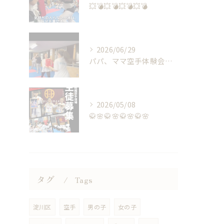
💥💣💥💣💥💣💥💣
2026/06/29
パパ、ママ空手体験会🥋👊🏻
2026/05/08
🥋🌸🥋🌸🥋🌸🥋🌸
タグ
Tags
淀川区
空手
男の子
女の子