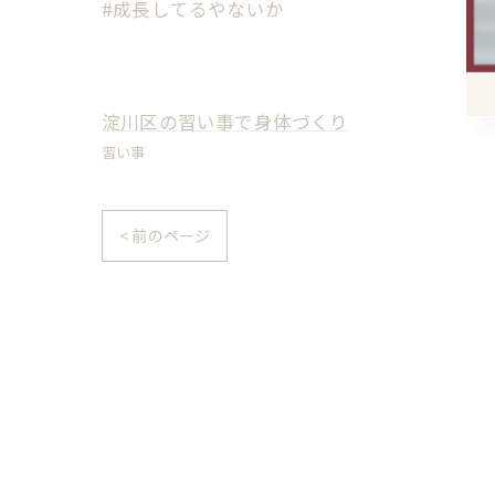
#成長してるやないか
淀川区の習い事で身体づくり
習い事
< 前のページ