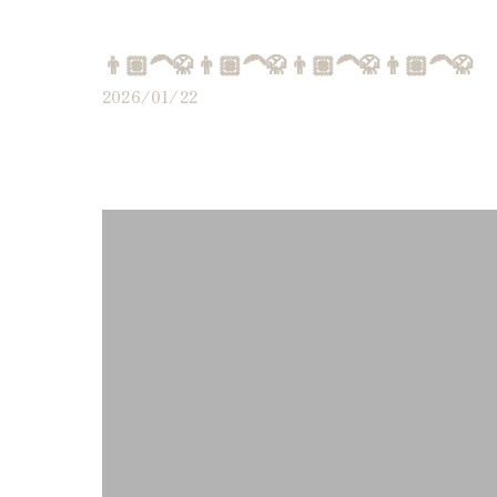
👨🏽‍🦱🥋👨🏽‍🦱🥋👨🏽‍🦱🥋👨🏽‍🦱🥋
2026/01/22