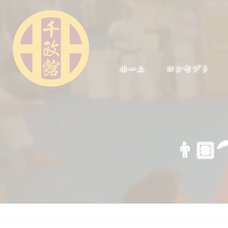
ホーム
コンセプト
👨🏽‍