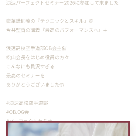
浪速パーフェクトセミナー2026に参加して来ました
豪華講師陣の『テクニックとスキル』💯
今井監督の講義『最高のパフォーマンスへ』➕
浪速高校空手道部OB会主催
松山会長をはじめ役員の方々
こんなにも贅沢すぎる
最高のセミナーを
ありがとうございました🤲
#浪速高校空手道部
#OB.OG会
#パーフェクトセミナー
#テクニックとスキル