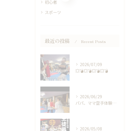
初心者
スポーツ
最近の投稿
Recent Posts
2026/07/09
💥💣💥💣💥💣💥💣
2026/06/29
パパ、ママ空手体験会🥋👊🏻
2026/05/08