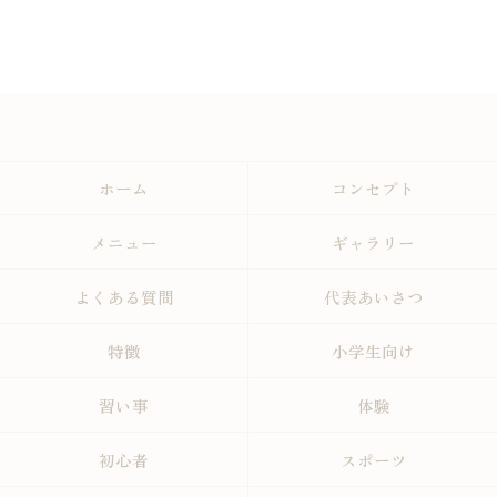
ホーム
コンセプト
メニュー
ギャラリー
よくある質問
代表あいさつ
特徴
小学生向け
習い事
体験
初心者
スポーツ