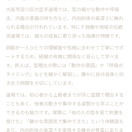
大阪市淀川区の空手道場では、型の細かな動作や呼吸
法、内面の意識の持ち方など、内向的技の奥深さに触れ
られる稽古が行われています。特に千政館や地域の伝統
派道場では、個々の成長に寄り添った指導が特徴です。
師範が一人ひとりの理解度や性格に合わせて丁寧にサポ
ートするため、経験の有無に関係なく安心して学べま
す。例えば、型稽古の際には「動作の意図」や「呼吸の
タイミング」などを細かく解説し、静かに自分自身と向
き合う時間を大切にしています。
道場では、初心者から上級者までが同じ空間で稽古する
ことも多く、他者の動きや集中する姿勢から学ぶことが
できるのも魅力です。実際に「他の人の型を見て刺激を
受けた」「静かな雰囲気で集中できた」という体験談も
あり、内向的技の奥深さを実感する機会が豊富にありま