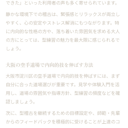
できた」といった利用者の声も多く寄せられています。
静かな環境下での稽古は、緊張感とリラックスが両立し
やすく、心の安定やストレス解消にもつながります。特
に内向的な性格の方や、落ち着いた雰囲気を求める大人
の方にとっては、型練習の魅力を最大限に感じられるで
しょう。
大阪の空手道場で内向的技を伸ばす方法
大阪市淀川区の空手道場で内向的技を伸ばすには、まず
自分に合った道場選びが重要です。見学や体験入門を活
用し、道場の雰囲気や指導方針、型練習の頻度などを確
認しましょう。
次に、型稽古を継続するための目標設定や、師範・先輩
からのフィードバックを積極的に受けることが上達のコ