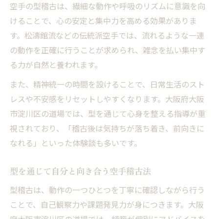
空手の型稽古は、繊細な動作や呼吸のリズムに意識を向
けることで、心の安定と集中力を高める効果がありま
す。松濤館流などの伝統派空手では、流れるような一連
の動作を正確に行うことが求められ、雑念を払い集中す
る力が自然と養われます。
また、精神統一の時間を設けることで、日常生活のスト
レスや不安感をリセットしやすくなります。大阪府大阪
市淀川区の道場では、型を通じて心身を整える指導が重
視されており、「稽古後は気持ちが落ち着き、前向きに
なれる」といった体験談も多いです。
型を通じて自分と向き合う空手稽古法
型稽古は、動作の一つひとつを丁寧に確認しながら行う
ことで、自己観察力や課題発見力が身につきます。大阪