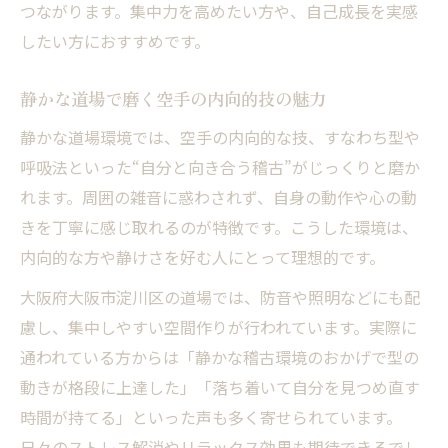
つながります。集中力を高めたい方や、自己成長を実感
したい方におすすめです。
静かな道場で磨く空手の内向的技の魅力
静かな道場環境では、空手の内向的な技、すなわち型や
呼吸法といった“自分と向き合う稽古”がじっくりと磨か
れます。周囲の雑音に惑わされず、自身の動作や心の動
きを丁寧に感じ取れるのが特徴です。こうした環境は、
内向的な方や静けさを好む人にとって理想的です。
大阪府大阪市淀川区の道場では、防音や照明などにも配
慮し、集中しやすい空間作りが行われています。実際に
通われている方からは「静かな稽古環境のおかげで型の
動きが格段に上達した」「落ち着いて自分を見つめ直す
時間が持てる」といった声も多く寄せられています。
日々のストレス解消やリラックス効果も期待できるでし