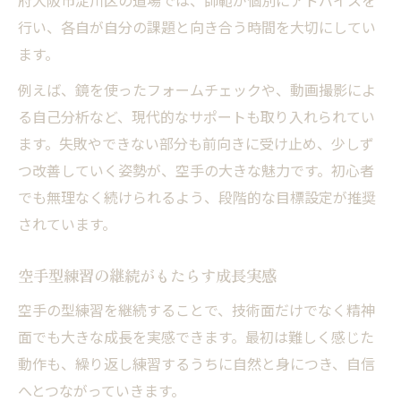
府大阪市淀川区の道場では、師範が個別にアドバイスを
行い、各自が自分の課題と向き合う時間を大切にしてい
ます。
例えば、鏡を使ったフォームチェックや、動画撮影によ
る自己分析など、現代的なサポートも取り入れられてい
ます。失敗やできない部分も前向きに受け止め、少しず
つ改善していく姿勢が、空手の大きな魅力です。初心者
でも無理なく続けられるよう、段階的な目標設定が推奨
されています。
空手型練習の継続がもたらす成長実感
空手の型練習を継続することで、技術面だけでなく精神
面でも大きな成長を実感できます。最初は難しく感じた
動作も、繰り返し練習するうちに自然と身につき、自信
へとつながっていきます。