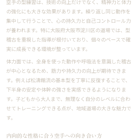
空手の型練習は、技術の向上だけでなく、精神力と体力
の強化にも大きな効果があります。繰り返し同じ動作を
集中して行うことで、心の持久力と自己コントロール力
が養われます。特に大阪府大阪市淀川区の道場では、型
稽古を重視した指導が根付いており、個々のペースで確
実に成長できる環境が整っています。
体力面では、全身を使った動作や呼吸法を意識した稽古
が中心となるため、筋力や持久力の向上が期待できま
す。例えば松濤館流の基本型を丁寧に反復することで、
下半身の安定や体幹の強さを実感できるようになりま
す。子どもから大人まで、無理なく自分のレベルに合わ
せてトレーニングできる点が、地域道場の大きな魅力で
す。
内向的な性格に合う空手への向き合い方