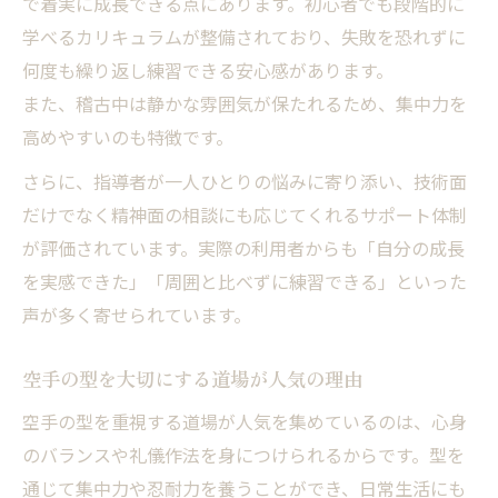
で着実に成長できる点にあります。初心者でも段階的に
学べるカリキュラムが整備されており、失敗を恐れずに
何度も繰り返し練習できる安心感があります。
また、稽古中は静かな雰囲気が保たれるため、集中力を
高めやすいのも特徴です。
さらに、指導者が一人ひとりの悩みに寄り添い、技術面
だけでなく精神面の相談にも応じてくれるサポート体制
が評価されています。実際の利用者からも「自分の成長
を実感できた」「周囲と比べずに練習できる」といった
声が多く寄せられています。
空手の型を大切にする道場が人気の理由
空手の型を重視する道場が人気を集めているのは、心身
のバランスや礼儀作法を身につけられるからです。型を
通じて集中力や忍耐力を養うことができ、日常生活にも