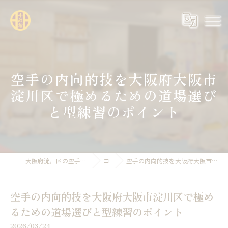
空手の内向的技を大阪府大阪市
淀川区で極めるための道場選び
と型練習のポイント
大阪府淀川区の空手なら全日本空手道連盟糸東会 千政館
コラム
空手の内向的技を大阪府大阪市淀川区で極めるための道場選びと型練習のポイント
空手の内向的技を大阪府大阪市淀川区で極め
るための道場選びと型練習のポイント
2026/03/24