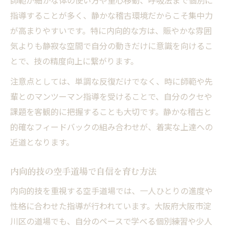
師範が細かな体の使い方や重心移動、呼吸法まで個別に
指導することが多く、静かな稽古環境だからこそ集中力
が高まりやすいです。特に内向的な方は、賑やかな雰囲
気よりも静寂な空間で自分の動きだけに意識を向けるこ
とで、技の精度向上に繋がります。
注意点としては、単調な反復だけでなく、時に師範や先
輩とのマンツーマン指導を受けることで、自分のクセや
課題を客観的に把握することも大切です。静かな稽古と
的確なフィードバックの組み合わせが、着実な上達への
近道となります。
内向的技の空手道場で自信を育む方法
内向的技を重視する空手道場では、一人ひとりの進度や
性格に合わせた指導が行われています。大阪府大阪市淀
川区の道場でも、自分のペースで学べる個別練習や少人