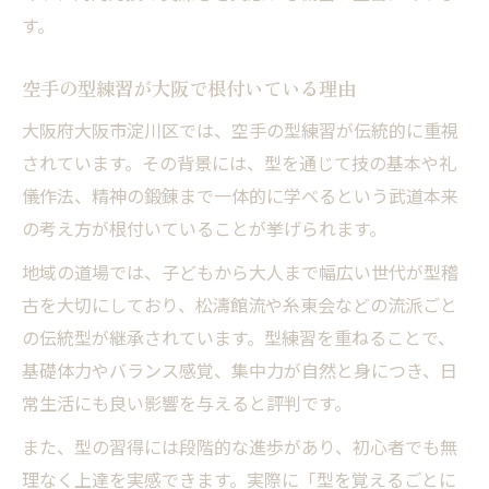
す。
空手の型練習が大阪で根付いている理由
大阪府大阪市淀川区では、空手の型練習が伝統的に重視
されています。その背景には、型を通じて技の基本や礼
儀作法、精神の鍛錬まで一体的に学べるという武道本来
の考え方が根付いていることが挙げられます。
地域の道場では、子どもから大人まで幅広い世代が型稽
古を大切にしており、松濤館流や糸東会などの流派ごと
の伝統型が継承されています。型練習を重ねることで、
基礎体力やバランス感覚、集中力が自然と身につき、日
常生活にも良い影響を与えると評判です。
また、型の習得には段階的な進歩があり、初心者でも無
理なく上達を実感できます。実際に「型を覚えるごとに