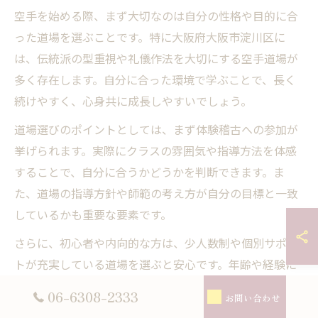
空手を始める際、まず大切なのは自分の性格や目的に合
った道場を選ぶことです。特に大阪府大阪市淀川区に
は、伝統派の型重視や礼儀作法を大切にする空手道場が
多く存在します。自分に合った環境で学ぶことで、長く
続けやすく、心身共に成長しやすいでしょう。
道場選びのポイントとしては、まず体験稽古への参加が
挙げられます。実際にクラスの雰囲気や指導方法を体感
することで、自分に合うかどうかを判断できます。ま
た、道場の指導方針や師範の考え方が自分の目標と一致
しているかも重要な要素です。
さらに、初心者や内向的な方は、少人数制や個別サポー
トが充実している道場を選ぶと安心です。年齢や経験に
関係なく、誰もが安心して学べる環境が整っているかど
06-6308-2333
お問い合わせ
うかも確認しましょう。自分に合った道場でスタートす