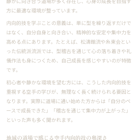
静かに向き合う道場が多く存在し、心身の成長を目指す
方に最適な環境が整っています。
内向的技を学ぶことの意義は、単に型を繰り返すだけで
はなく、自分自身と向き合い、精神的な安定や集中力を
高める点にあります。たとえば、松濤館流や糸東会とい
った伝統派流派では、型稽古を通じて心の落ち着きや礼
儀作法も身につくため、自己成長を感じやすいのが特徴
です。
初心者や静かな環境を望む方には、こうした内向的技を
重視する空手の学びが、無理なく長く続けられる要因と
なります。実際に道場に通い始めた方からは「自分のペ
ースで成長できた」「稽古を通じて集中力が上がった」
といった声も多く聞かれます。
地域の道場で感じる空手内向的技の奥深さ