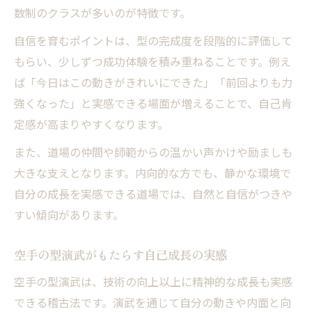
数制のクラスが多いのが特徴です。
自信を育むポイントは、型の完成度を段階的に評価して
もらい、少しずつ成功体験を積み重ねることです。例え
ば「今日はこの動きがきれいにできた」「前回よりも力
強くなった」と実感できる場面が増えることで、自己肯
定感が高まりやすくなります。
また、道場の仲間や師範からの温かい声かけや励ましも
大きな支えとなります。内向的な方でも、静かな環境で
自分の成長を実感できる道場では、自然と自信がつきや
すい傾向があります。
空手の型演武がもたらす自己成長の実感
空手の型演武は、技術の向上以上に精神的な成長も実感
できる稽古法です。演武を通じて自分の動きや内面と向