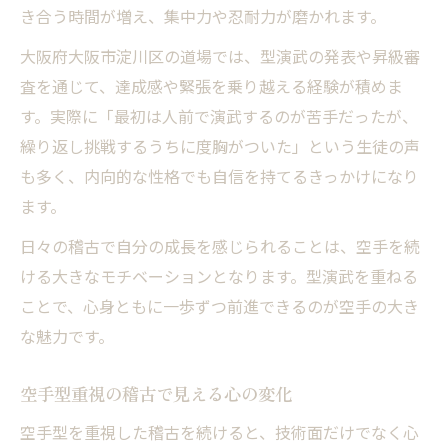
き合う時間が増え、集中力や忍耐力が磨かれます。
大阪府大阪市淀川区の道場では、型演武の発表や昇級審
査を通じて、達成感や緊張を乗り越える経験が積めま
す。実際に「最初は人前で演武するのが苦手だったが、
繰り返し挑戦するうちに度胸がついた」という生徒の声
も多く、内向的な性格でも自信を持てるきっかけになり
ます。
日々の稽古で自分の成長を感じられることは、空手を続
ける大きなモチベーションとなります。型演武を重ねる
ことで、心身ともに一歩ずつ前進できるのが空手の大き
な魅力です。
空手型重視の稽古で見える心の変化
空手型を重視した稽古を続けると、技術面だけでなく心