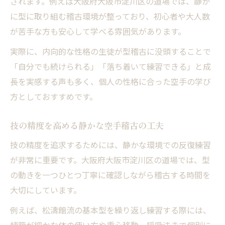
されます。例えば大阪府大阪市淀川区の道場では、静か
に型に取り組む稽古環境が整っており、初心者や大人数
が苦手な方も安心して学べる雰囲気があります。
実際に、内向的な性格の生徒が型稽古に没頭することで
「自分でも続けられる」「落ち着いて練習できる」と成
長を実感する声も多く、個人の性格に合った空手の学び
方としておすすめです。
技の精度を高める静かな空手稽古の工夫
技の精度を追求するためには、静かな環境での反復練習
が非常に重要です。大阪府大阪市淀川区の道場では、型
の動きを一つひとつ丁寧に確認しながら稽古する時間を
大切にしています。
例えば、松濤館流の基本型を繰り返し練習する際には、