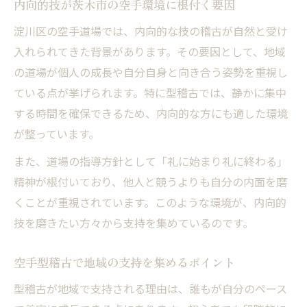
内向的技が茨木市の空手環境に根付く要因
淀川区の空手道場では、内向的な技の稽古が自然と受け
入れられてきた背景があります。その要因として、地域
の道場が個人の成長や自分自身と向き合う姿勢を重視し
ている点が挙げられます。特に型稽古では、静かに集中
する時間を確保できるため、内向的な方にも適した環境
が整っています。
また、道場の指導方針として「礼に始まり礼に終わる」
精神が根付いており、他人と競うよりも自分の内面を磨
くことが重視されています。このような環境が、内向的
技を磨きたい方々から支持を集めているのです。
空手型稽古で地域の支持を集めるポイント
型稽古が地域で支持される理由は、誰もが自分のペース