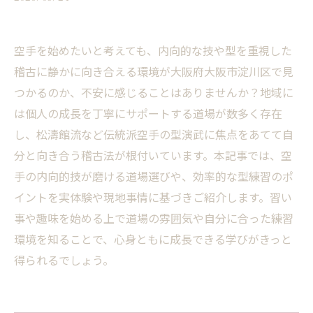
空手を始めたいと考えても、内向的な技や型を重視した
稽古に静かに向き合える環境が大阪府大阪市淀川区で見
つかるのか、不安に感じることはありませんか？地域に
は個人の成長を丁寧にサポートする道場が数多く存在
し、松濤館流など伝統派空手の型演武に焦点をあてて自
分と向き合う稽古法が根付いています。本記事では、空
手の内向的技が磨ける道場選びや、効率的な型練習のポ
イントを実体験や現地事情に基づきご紹介します。習い
事や趣味を始める上で道場の雰囲気や自分に合った練習
環境を知ることで、心身ともに成長できる学びがきっと
得られるでしょう。