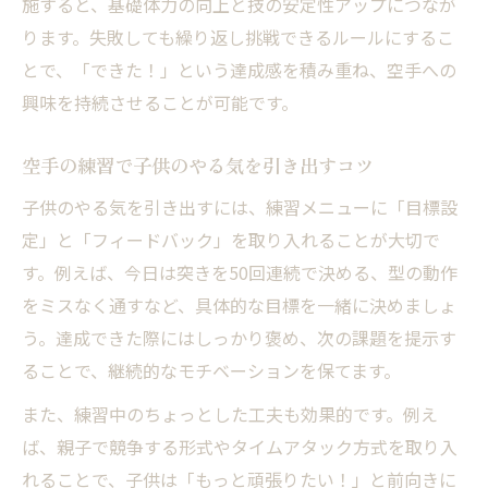
施すると、基礎体力の向上と技の安定性アップにつなが
ります。失敗しても繰り返し挑戦できるルールにするこ
とで、「できた！」という達成感を積み重ね、空手への
興味を持続させることが可能です。
空手の練習で子供のやる気を引き出すコツ
子供のやる気を引き出すには、練習メニューに「目標設
定」と「フィードバック」を取り入れることが大切で
す。例えば、今日は突きを50回連続で決める、型の動作
をミスなく通すなど、具体的な目標を一緒に決めましょ
う。達成できた際にはしっかり褒め、次の課題を提示す
ることで、継続的なモチベーションを保てます。
また、練習中のちょっとした工夫も効果的です。例え
ば、親子で競争する形式やタイムアタック方式を取り入
れることで、子供は「もっと頑張りたい！」と前向きに