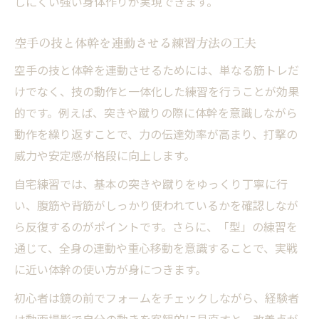
しにくい強い身体作りが実現できます。
空手の技と体幹を連動させる練習方法の工夫
空手の技と体幹を連動させるためには、単なる筋トレだ
けでなく、技の動作と一体化した練習を行うことが効果
的です。例えば、突きや蹴りの際に体幹を意識しながら
動作を繰り返すことで、力の伝達効率が高まり、打撃の
威力や安定感が格段に向上します。
自宅練習では、基本の突きや蹴りをゆっくり丁寧に行
い、腹筋や背筋がしっかり使われているかを確認しなが
ら反復するのがポイントです。さらに、「型」の練習を
通じて、全身の連動や重心移動を意識することで、実戦
に近い体幹の使い方が身につきます。
初心者は鏡の前でフォームをチェックしながら、経験者