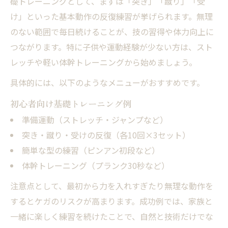
礎トレーニングとして、まずは「突き」「蹴り」「受
け」といった基本動作の反復練習が挙げられます。無理
のない範囲で毎日続けることが、技の習得や体力向上に
つながります。特に子供や運動経験が少ない方は、スト
レッチや軽い体幹トレーニングから始めましょう。
具体的には、以下のようなメニューがおすすめです。
初心者向け基礎トレーニング例
準備運動（ストレッチ・ジャンプなど）
突き・蹴り・受けの反復（各10回×3セット）
簡単な型の練習（ピンアン初段など）
体幹トレーニング（プランク30秒など）
注意点として、最初から力を入れすぎたり無理な動作を
するとケガのリスクが高まります。成功例では、家族と
一緒に楽しく練習を続けたことで、自然と技術だけでな