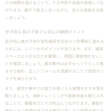
りの時間を設けることで、ケガ予防や成長の実感につな
がります。親子で励まし合いながら、日々の成長を共有
しましょう。
空手初心者の子供でも安心の練習ポイント
空手初心者の子供が自宅練習を安全かつ効果的に進める
ためには、いくつかのポイントがあります。まず、練習
スペースは十分な広さを確保し、周囲に障害物がないこ
とを確認しましょう。基本動作は必ずゆっくりとした動
きから始め、正しいフォームを意識することで怪我のリ
スクを減らせます。
また、疲労や集中力の低下を感じたら無理をせず休憩を
取りましょう。体幹トレーニングや柔軟体操も取り入れ
ることで、基礎体力とケガ防止につながります。練習が
終わったら感想や気づきを親子で話し合う時間を設ける