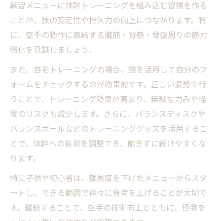
練習メニューに体幹トレーニングを組み込む習慣を作る
ことが、技の安定性や持久力の向上につながります。特
に、空手の動作に直結する腹筋・背筋・骨盤周りの筋力
強化を意識しましょう。
また、自宅トレーニングの場合、鏡を活用して自分のフ
ォームをチェックするのが効果的です。正しい姿勢で行
うことで、トレーニング効果が高まり、無駄な力みや怪
我のリスクも減少します。さらに、バランスディスクや
バランスボールなどのトレーニンググッズを活用するこ
とで、体幹への負荷を調整でき、飽きずに続けやすくな
ります。
特に子供や初心者は、難易度を下げたメニューからスタ
ートし、できる範囲で徐々に負荷を上げることが大切で
す。継続することで、空手の技術向上とともに、怪我を