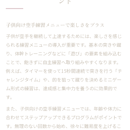
ント
子供向け空手練習メニューで楽しさをプラス
子供が空手を継続して上達するためには、楽しさを感じ
られる練習メニューの導入が重要です。基本の突きや蹴
り、体幹トレーニングなどに「遊び」の要素を組み込む
ことで、飽きずに自主練習へ取り組みやすくなります。
例えば、タイマーを使って15秒間連続で突きを行う「チ
ャレンジタイム」や、的を狙って蹴りを決めるミニゲー
ム形式の練習は、達成感と集中力を養うのに効果的で
す。
また、子供向けの空手練習メニューでは、年齢や体力に
合わせてステップアップできるプログラムがポイントで
す。無理のない回数から始め、徐々に難易度を上げるこ