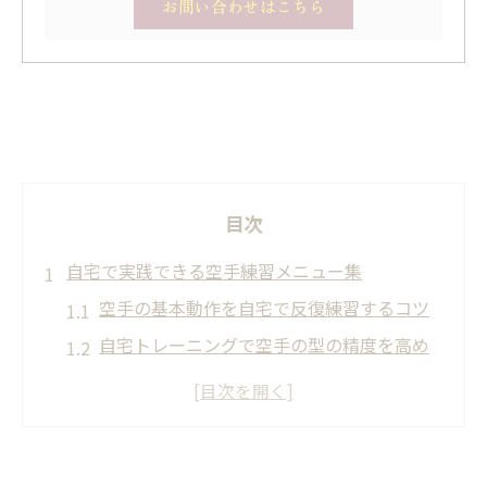
お問い合わせはこちら
目次
自宅で実践できる空手練習メニュー集
空手の基本動作を自宅で反復練習するコツ
自宅トレーニングで空手の型の精度を高め
る方法
空手の練習メニューで自分に合う構成を考
える
自宅で使える空手トレーニンググッズの活