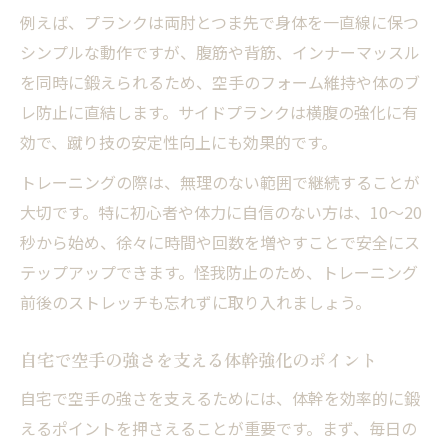
例えば、プランクは両肘とつま先で身体を一直線に保つ
シンプルな動作ですが、腹筋や背筋、インナーマッスル
を同時に鍛えられるため、空手のフォーム維持や体のブ
レ防止に直結します。サイドプランクは横腹の強化に有
効で、蹴り技の安定性向上にも効果的です。
トレーニングの際は、無理のない範囲で継続することが
大切です。特に初心者や体力に自信のない方は、10〜20
秒から始め、徐々に時間や回数を増やすことで安全にス
テップアップできます。怪我防止のため、トレーニング
前後のストレッチも忘れずに取り入れましょう。
自宅で空手の強さを支える体幹強化のポイント
自宅で空手の強さを支えるためには、体幹を効率的に鍛
えるポイントを押さえることが重要です。まず、毎日の