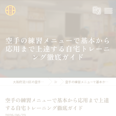
空手の練習メニューで基本から
応用まで上達する自宅トレーニ
ング徹底ガイド
大阪府淀川区の空手なら全日本空手道連盟糸東会 千政館
コラム
空手の練習メニューで基本から応用まで上達する自宅トレーニング徹底ガイド
空手の練習メニューで基本から応用まで上達
する自宅トレーニング徹底ガイド
2026/06/23