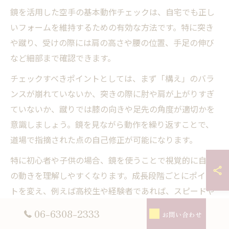
鏡を活用した空手の基本動作チェックは、自宅でも正し
いフォームを維持するための有効な方法です。特に突き
や蹴り、受けの際には肩の高さや腰の位置、手足の伸び
など細部まで確認できます。
チェックすべきポイントとしては、まず「構え」のバラ
ンスが崩れていないか、突きの際に肘や肩が上がりすぎ
ていないか、蹴りでは膝の向きや足先の角度が適切かを
意識しましょう。鏡を見ながら動作を繰り返すことで、
道場で指摘された点の自己修正が可能になります。
特に初心者や子供の場合、鏡を使うことで視覚的に自分
の動きを理解しやすくなります。成長段階ごとにポイン
トを変え、例えば高校生や経験者であれば、スピードや
力強さも意識してチェックすることが上達への近道で
06-6308-2333
お問い合わせ
す。