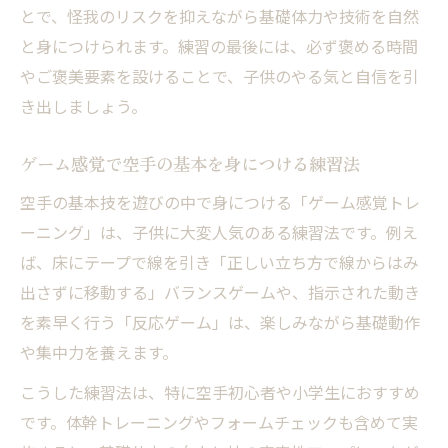
とで、怪我のリスクを抑えながら基礎体力や技術を自然
と身につけられます。練習の最後には、必ず褒める時間
やご褒美要素を設けることで、子供のやる気と自信を引
き出しましょう。
ゲーム感覚で空手の基本を身につける練習法
空手の基本技を遊びの中で身につける「ゲーム感覚トレ
ーニング」は、子供に大変人気のある練習法です。例え
ば、床にテープで線を引き「正しい立ち方で線からはみ
出さずに移動する」バランスゲームや、指示された動き
を素早く行う「反応ゲーム」は、楽しみながら基礎動作
や集中力を養えます。
こうした練習法は、特に空手初心者や小学生におすすめ
です。体幹トレーニングやフォームチェックも含めて実