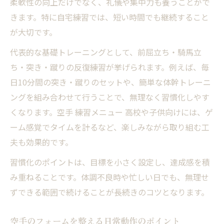
柔軟性の向上だけでなく、礼儀や集中力も養うことがで
きます。特に自宅練習では、短い時間でも継続すること
が大切です。
代表的な基礎トレーニングとして、前屈立ち・騎馬立
ち・突き・蹴りの反復練習が挙げられます。例えば、毎
日10分間の突き・蹴りのセットや、簡単な体幹トレーニ
ングを組み合わせて行うことで、無理なく習慣化しやす
くなります。空手 練習メニュー 高校や子供向けには、ゲ
ーム感覚でタイムを計るなど、楽しみながら取り組む工
夫も効果的です。
習慣化のポイントは、目標を小さく設定し、達成感を積
み重ねることです。体調不良時や忙しい日でも、無理せ
ずできる範囲で続けることが長続きのコツとなります。
空手のフォームを整える日常動作のポイント