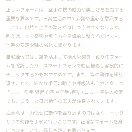
正しいフォームは、空手の技の威力や美しさを左右する
重要な要素です。日常生活の中で姿勢や重心を意識する
ことで、自然と空手の動きが身につきやすくなります。
例えば、立ち姿勢や歩き方を意識的に整えるだけでも、
体幹の安定や軸の強化に繋がります。
自宅練習では、鏡を活用して構えや突き・蹴りのフォー
ムを確認したり、スマートフォンで動画撮影し客観的に
チェックするのもおすすめです。また、型の動作を繰り
返すことで、細かな手足の動きや呼吸法も自然と身につ
きます。空手 練習 自宅や空手 練習メニュー 子供の検索
でも、こうした日常動作の工夫が注目されています。
注意点は、力任せに動作を繰り返すのではなく、一つひ
とつの動作を丁寧に行うことです。正確なフォームを身
につけることで、怪我予防にも繋がります。