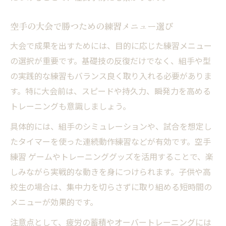
空手の大会で勝つための練習メニュー選び
大会で成果を出すためには、目的に応じた練習メニュー
の選択が重要です。基礎技の反復だけでなく、組手や型
の実践的な練習もバランス良く取り入れる必要がありま
す。特に大会前は、スピードや持久力、瞬発力を高める
トレーニングも意識しましょう。
具体的には、組手のシミュレーションや、試合を想定し
たタイマーを使った連続動作練習などが有効です。空手
練習 ゲームやトレーニンググッズを活用することで、楽
しみながら実戦的な動きを身につけられます。子供や高
校生の場合は、集中力を切らさずに取り組める短時間の
メニューが効果的です。
注意点として、疲労の蓄積やオーバートレーニングには