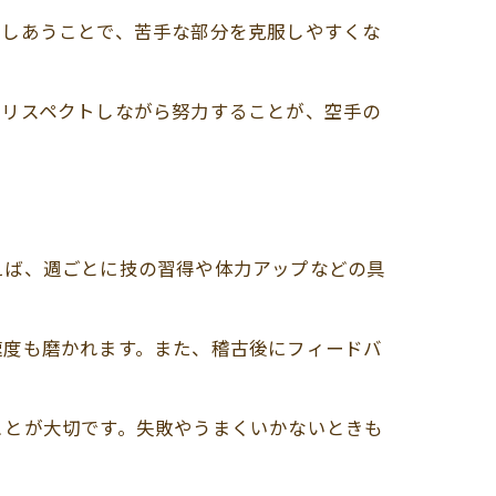
スしあうことで、苦手な部分を克服しやすくな
をリスペクトしながら努力することが、空手の
えば、週ごとに技の習得や体力アップなどの具
速度も磨かれます。また、稽古後にフィードバ
ことが大切です。失敗やうまくいかないときも