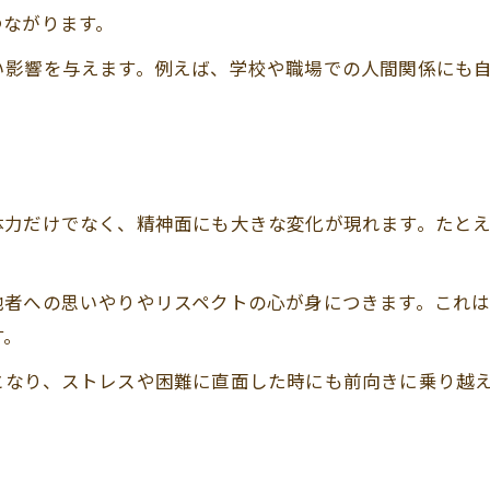
つながります。
い影響を与えます。例えば、学校や職場での人間関係にも
体力だけでなく、精神面にも大きな変化が現れます。たと
他者への思いやりやリスペクトの心が身につきます。これ
す。
となり、ストレスや困難に直面した時にも前向きに乗り越