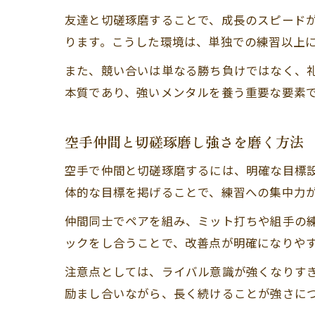
友達と切磋琢磨することで、成長のスピード
ります。こうした環境は、単独での練習以上
また、競い合いは単なる勝ち負けではなく、
本質であり、強いメンタルを養う重要な要素
空手仲間と切磋琢磨し強さを磨く方法
空手で仲間と切磋琢磨するには、明確な目標
体的な目標を掲げることで、練習への集中力
仲間同士でペアを組み、ミット打ちや組手の
ックをし合うことで、改善点が明確になりや
注意点としては、ライバル意識が強くなりす
励まし合いながら、長く続けることが強さに