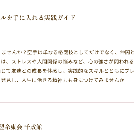
タルを手に入れる実践ガイド
りませんか？空手は単なる格闘技としてだけでなく、仲間
では、ストレスや人間関係の悩みなど、心の強さが問われ
通じて友達との成長を体感し、実践的なスキルとともにブ
を発見し、人生に活きる精神力も身につけてみませんか。
盟糸東会 千政館