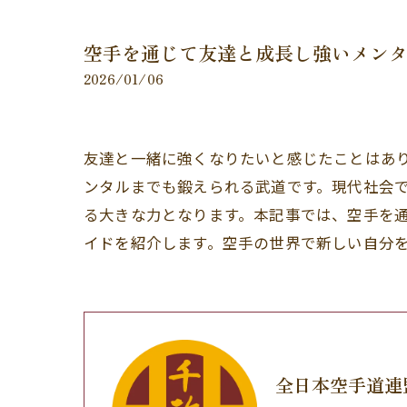
空手を通じて友達と成長し強いメン
2026/01/06
友達と一緒に強くなりたいと感じたことはあ
ンタルまでも鍛えられる武道です。現代社会
る大きな力となります。本記事では、空手を
イドを紹介します。空手の世界で新しい自分
全日本空手道連