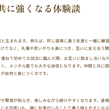
共に強くなる体験談
然と生まれます。例えば、同じ道場に通う友達と一緒に練
だけでなく、礼儀や思いやりも身につき、互いに支え合う関
を重ねて初めての試合に臨んだ際、お互いに励まし合いな
なく、メンタル面でも大きな自信となります。仲間と共に
さが自然と身につくのです。
安や緊張が和らぎ、楽しみながら続けやすくなります。道
感じる戸惑いも、隣に友達がいることで乗り越えやすくな