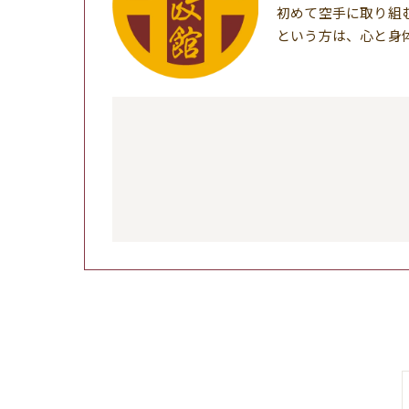
初めて空手に取り組
という方は、心と身