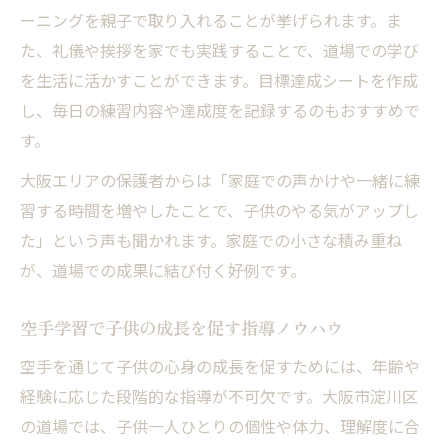
ーニングを親子で取り入れることが挙げられます。ま
た、礼儀や挨拶を家でも実践することで、道場での学び
を生活に活かすことができます。目標達成シートを作成
し、毎日の練習内容や達成度を記録するのもおすすめで
す。
大阪エリアの保護者からは「家庭での声かけや一緒に練
習する時間を増やしたことで、子供のやる気がアップし
た」という声も聞かれます。家庭での小さな積み重ね
が、道場での成果に結び付く好例です。
空手学習で子供の成長を促す指導ノウハウ
空手を通じて子供の心身の成長を促すためには、年齢や
経験に応じた段階的な指導が不可欠です。大阪市淀川区
の道場では、子供一人ひとりの個性や体力、理解度に合