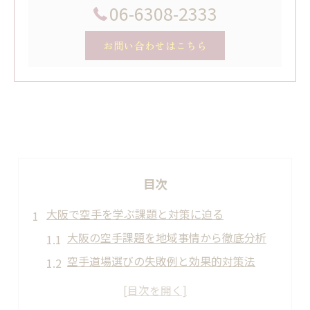
06-6308-2333
お問い合わせはこちら
目次
大阪で空手を学ぶ課題と対策に迫る
大阪の空手課題を地域事情から徹底分析
空手道場選びの失敗例と効果的対策法
空手初心者が直面しやすい大阪の悩み
空手で身につく礼儀と地域の指導の違い