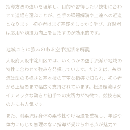
指導方法の違いを理解し、目的や習得したい技術に合わ
せて道場を選ぶことが、空手の課題解消や上達への近道
となります。初心者はまず基礎をしっかり学び、経験者
は応用や競技力向上を目指すのが効果的です。
地域ごとに強みのある空手流派を解説
大阪府大阪市淀川区では、いくつかの空手流派が地域の
特性に合わせて強みを発揮しています。たとえば、糸東
流は型の多様さと基本技の丁寧な指導で知られ、初心者
から上級者まで幅広く支持されています。松濤館流はダ
イナミックな動きと組手での実践力が特徴で、競技志向
の方にも人気です。
また、剛柔流は身体の柔軟性や呼吸法を重視し、年齢や
体力に応じた無理のない指導が受けられる点が魅力で