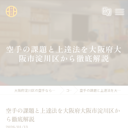
空手の課題と上達法を大阪府大
阪市淀川区から徹底解説
大阪府淀川区の空手なら全日本空手道連盟糸東会 千政館
コラム
空手の課題と上達法を大阪府大阪市淀川区から徹底解説
空手の課題と上達法を大阪府大阪市淀川区か
ら徹底解説
2026/01/13