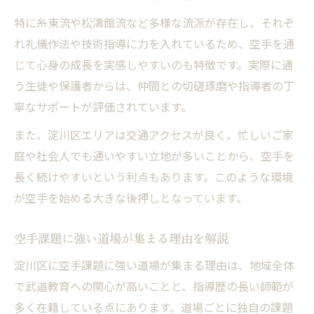
特に糸東流や松濤館流など多様な流派が存在し、それぞ
れ礼儀作法や技術指導に力を入れているため、空手を通
じて心身の成長を実感しやすいのも特徴です。実際に通
う生徒や保護者からは、仲間との切磋琢磨や指導者の丁
寧なサポートが評価されています。
また、淀川区エリアは交通アクセスが良く、忙しいご家
庭や社会人でも通いやすい立地が多いことから、空手を
長く続けやすいという利点もあります。このような環境
が空手を始める大きな後押しとなっています。
空手課題に強い道場が集まる理由を解説
淀川区に空手課題に強い道場が集まる理由は、地域全体
で武道教育への関心が高いことと、指導歴の長い師範が
多く在籍している点にあります。道場ごとに独自の課題