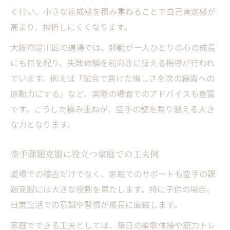
く行い、小さな達成感を積み重ねることで自己肯定感が
高まり、挫折しにくくなります。
大阪市淀川区の道場では、師範が一人ひとりの心の成長
にも目を配り、失敗体験を前向きに捉える指導が行われ
ています。例えば「試合で負けた悔しさを次の練習への
原動力にする」など、実際の場面でのアドバイスも豊富
です。こうした積み重ねが、空手の壁を乗り越える大き
な力となります。
空手課題克服に役立つ家庭での工夫例
道場での稽古だけでなく、家庭でのサポートも空手の課
題克服には大きな役割を果たします。特に子供の場合、
日常生活での意識や習慣が成長に直結します。
家庭でできる工夫としては、毎日の柔軟体操や筋力トレ