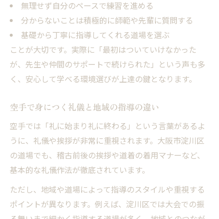
無理せず自分のペースで練習を進める
分からないことは積極的に師範や先輩に質問する
基礎から丁寧に指導してくれる道場を選ぶ
ことが大切です。実際に「最初はついていけなかった
が、先生や仲間のサポートで続けられた」という声も多
く、安心して学べる環境選びが上達の鍵となります。
空手で身につく礼儀と地域の指導の違い
空手では「礼に始まり礼に終わる」という言葉があるよ
うに、礼儀や挨拶が非常に重視されます。大阪市淀川区
の道場でも、稽古前後の挨拶や道着の着用マナーなど、
基本的な礼儀作法が徹底されています。
ただし、地域や道場によって指導のスタイルや重視する
ポイントが異なります。例えば、淀川区では大会での振
る舞いまで細かく指導する道場が多く、地域とのつなが