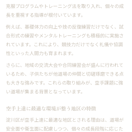
克服プログラムやトレーニング法を取り入れ、個々の成
長を重視する指導が根付いています。
例えば、基礎体力の向上や技の反復練習だけでなく、試
合形式の練習やメンタルトレーニングも積極的に実施さ
れています。これにより、競技力だけでなく礼儀や協調
性といった人間力も育まれます。
さらに、地域の交流大会や合同練習会が盛んに行われて
いるため、子供たちが他道場の仲間と切磋琢磨できる点
も大きな強みです。これらの取り組みが、空手課題に強
い道場が集まる背景となっています。
空手上達に最適な環境が整う地区の特徴
淀川区が空手上達に最適な地区とされる理由は、道場が
安全面や衛生面に配慮しつつ、個々の成長段階に応じた