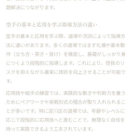
題解決につながります。
空手の基本と応用を学ぶ指導方法の違い
空手の基本と応用を学ぶ際、道場や流派によって指導方
法に違いがあります。多くの道場ではまず礼儀や基本動
作（立ち方・突き・受け）を徹底し、基礎がしっかり身
につくよう段階的に指導します。これにより、怪我のリ
スクを抑えながら着実に技術を向上させることが可能で
す。
応用技や組手の練習では、実践的な動きや判断力を養う
ためにペアワークや実戦形式の稽古が取り入れられるこ
とが多いです。特に淀川区の道場では、年齢やレベルに
応じて段階的に応用技へと進むことで、無理なく自信を
持って実践できるよう工夫されています。