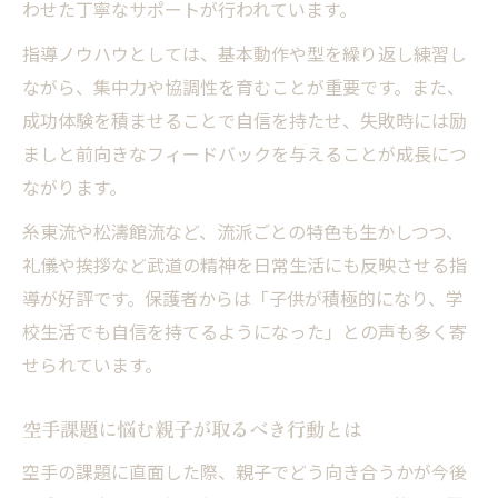
わせた丁寧なサポートが行われています。
指導ノウハウとしては、基本動作や型を繰り返し練習し
ながら、集中力や協調性を育むことが重要です。また、
成功体験を積ませることで自信を持たせ、失敗時には励
ましと前向きなフィードバックを与えることが成長につ
ながります。
糸東流や松濤館流など、流派ごとの特色も生かしつつ、
礼儀や挨拶など武道の精神を日常生活にも反映させる指
導が好評です。保護者からは「子供が積極的になり、学
校生活でも自信を持てるようになった」との声も多く寄
せられています。
空手課題に悩む親子が取るべき行動とは
空手の課題に直面した際、親子でどう向き合うかが今後