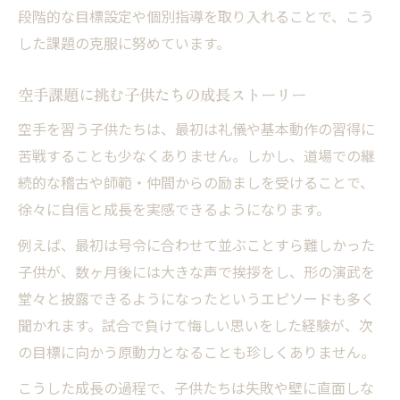
段階的な目標設定や個別指導を取り入れることで、こう
した課題の克服に努めています。
空手課題に挑む子供たちの成長ストーリー
空手を習う子供たちは、最初は礼儀や基本動作の習得に
苦戦することも少なくありません。しかし、道場での継
続的な稽古や師範・仲間からの励ましを受けることで、
徐々に自信と成長を実感できるようになります。
例えば、最初は号令に合わせて並ぶことすら難しかった
子供が、数ヶ月後には大きな声で挨拶をし、形の演武を
堂々と披露できるようになったというエピソードも多く
聞かれます。試合で負けて悔しい思いをした経験が、次
の目標に向かう原動力となることも珍しくありません。
こうした成長の過程で、子供たちは失敗や壁に直面しな