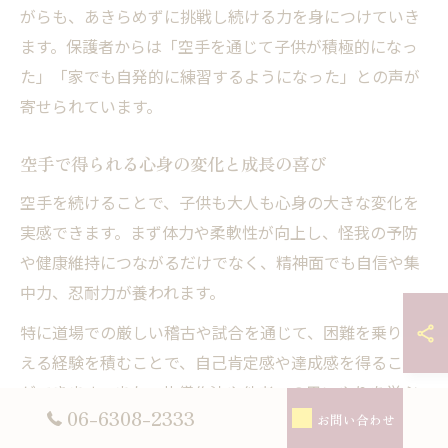
がらも、あきらめずに挑戦し続ける力を身につけていき
ます。保護者からは「空手を通じて子供が積極的になっ
た」「家でも自発的に練習するようになった」との声が
寄せられています。
空手で得られる心身の変化と成長の喜び
空手を続けることで、子供も大人も心身の大きな変化を
実感できます。まず体力や柔軟性が向上し、怪我の予防
や健康維持につながるだけでなく、精神面でも自信や集
中力、忍耐力が養われます。
特に道場での厳しい稽古や試合を通じて、困難を乗り越
える経験を積むことで、自己肯定感や達成感を得ること
ができます。また、礼儀作法や他者への思いやりを学ぶ
06-6308-2333
お問い合わせ
ことで、学校や家庭でも良好な人間関係を築く力が身に