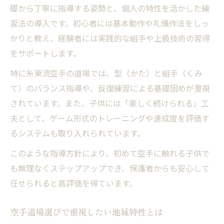
礎から丁寧に指導する姿勢と、個人の特性を活かした練
習法の導入です。初心者には基本動作や礼儀作法をしっ
かりと教え、経験者には実践的な組手や上級技術の習得
をサポートします。
特に糸東流空手の道場では、型（かた）と組手（くみ
て）のバランス指導や、反復練習による基礎固めが重視
されています。また、子供には「楽しく続けられる」工
夫として、ゲーム形式のトレーニングや達成度を評価す
るシステムも取り入れられています。
このような指導方針により、初めて空手に触れる子供で
も無理なくステップアップでき、保護者からも安心して
任せられると高評価を得ています。
空手道場選びで重視したい地域特性とは