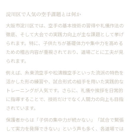
淀川区で人気の空手課題とは何か
大阪市淀川区では、空手の基本技術の習得や礼儀作法の
徹底、そして大会での実践力向上が主な課題として挙げ
られます。特に、子供たちが基礎体力や集中力を高める
ための稽古内容が重視されており、道場ごとに工夫が見
られます。
例えば、糸東流空手や松濤館空手といった流派の特色を
活かした形の練習や、試合形式の組手を用いた実践的な
トレーニングが人気です。さらに、礼儀や挨拶を日常的
に指導することで、技術だけでなく人間力の向上も目指
されています。
保護者からは「子供の集中力が続かない」「試合で緊張
して実力を発揮できない」という声も多く、各道場では