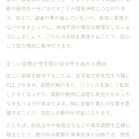
節や筋肉を十分にほぐすことが怪我予防につながりま
す。加えて、道着や帯が緩んでいないか、身体に異常が
ないかをチェックし、体調不良の場合は無理をしないよ
うにしましょう。これらの手順を徹底することで、安心
して型の稽古に集中できます。
正しい姿勢が空手型の安全性を高める理由
正しい姿勢を維持することは、空手型の安全性を大幅に
向上させます。姿勢が崩れると、バランスを崩して転倒
しやすくなったり、関節や筋肉に過度な負担がかかった
りするリスクが高まります。特に足幅や重心の位置を意
識することで、安定した動作が可能になります。
たとえば、前屈立ちや後屈立ちなどの基本姿勢を正確に
取ることで、動作中の衝撃を身体全体で分散でき、怪我