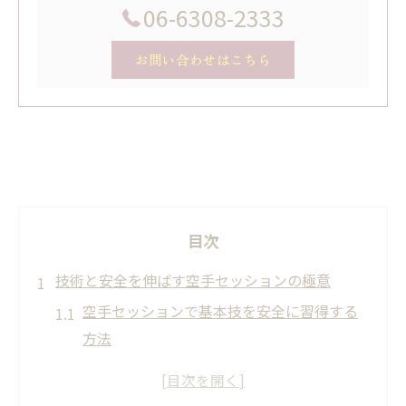
06-6308-2333
お問い合わせはこちら
目次
技術と安全を伸ばす空手セッションの極意
空手セッションで基本技を安全に習得する
方法
安全意識を高める空手の対人稽古ポイント
怪我予防のための空手セッション準備術