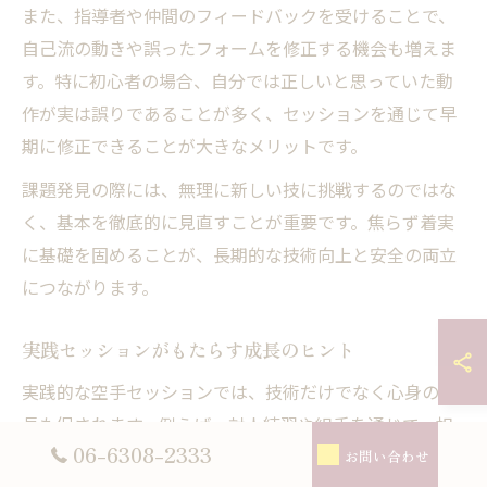
また、指導者や仲間のフィードバックを受けることで、
自己流の動きや誤ったフォームを修正する機会も増えま
す。特に初心者の場合、自分では正しいと思っていた動
作が実は誤りであることが多く、セッションを通じて早
期に修正できることが大きなメリットです。
課題発見の際には、無理に新しい技に挑戦するのではな
く、基本を徹底的に見直すことが重要です。焦らず着実
に基礎を固めることが、長期的な技術向上と安全の両立
につながります。
実践セッションがもたらす成長のヒント
実践的な空手セッションでは、技術だけでなく心身の成
長も促されます。例えば、対人練習や組手を通じて、相
06-6308-2333
手との間合いや反応速度、冷静な判断力が養われます。
お問い合わせ