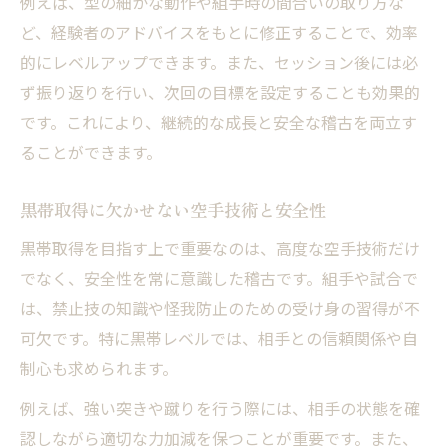
例えば、型の細かな動作や組手時の間合いの取り方な
ど、経験者のアドバイスをもとに修正することで、効率
的にレベルアップできます。また、セッション後には必
ず振り返りを行い、次回の目標を設定することも効果的
です。これにより、継続的な成長と安全な稽古を両立す
ることができます。
黒帯取得に欠かせない空手技術と安全性
黒帯取得を目指す上で重要なのは、高度な空手技術だけ
でなく、安全性を常に意識した稽古です。組手や試合で
は、禁止技の知識や怪我防止のための受け身の習得が不
可欠です。特に黒帯レベルでは、相手との信頼関係や自
制心も求められます。
例えば、強い突きや蹴りを行う際には、相手の状態を確
認しながら適切な力加減を保つことが重要です。また、