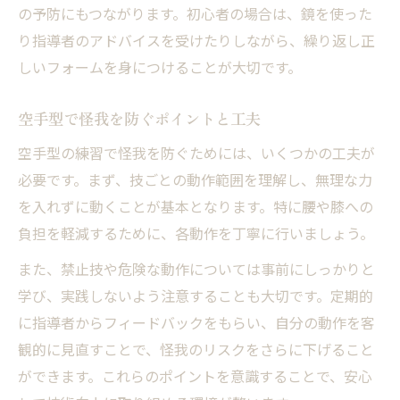
の予防にもつながります。初心者の場合は、鏡を使った
り指導者のアドバイスを受けたりしながら、繰り返し正
しいフォームを身につけることが大切です。
空手型で怪我を防ぐポイントと工夫
空手型の練習で怪我を防ぐためには、いくつかの工夫が
必要です。まず、技ごとの動作範囲を理解し、無理な力
を入れずに動くことが基本となります。特に腰や膝への
負担を軽減するために、各動作を丁寧に行いましょう。
また、禁止技や危険な動作については事前にしっかりと
学び、実践しないよう注意することも大切です。定期的
に指導者からフィードバックをもらい、自分の動作を客
観的に見直すことで、怪我のリスクをさらに下げること
ができます。これらのポイントを意識することで、安心