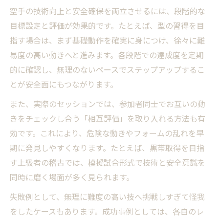
空手の技術向上と安全確保を両立させるには、段階的な
目標設定と評価が効果的です。たとえば、型の習得を目
指す場合は、まず基礎動作を確実に身につけ、徐々に難
易度の高い動きへと進みます。各段階での達成度を定期
的に確認し、無理のないペースでステップアップするこ
とが安全面にもつながります。
また、実際のセッションでは、参加者同士でお互いの動
きをチェックし合う「相互評価」を取り入れる方法も有
効です。これにより、危険な動きやフォームの乱れを早
期に発見しやすくなります。たとえば、黒帯取得を目指
す上級者の稽古では、模擬試合形式で技術と安全意識を
同時に磨く場面が多く見られます。
失敗例として、無理に難度の高い技へ挑戦しすぎて怪我
をしたケースもあります。成功事例としては、各自のレ