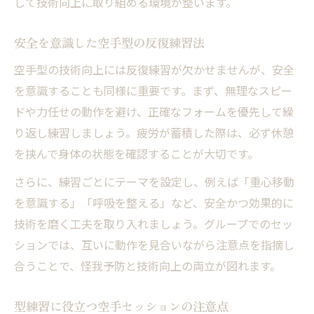
して技術向上に取り組める環境が整います。
安全を意識した空手型の反復練習法
空手型の技術向上には反復練習が欠かせませんが、安全
を意識することも同様に重要です。まず、無理なスピー
ドや力任せの動作を避け、正確なフォームを優先して繰
り返し練習しましょう。疲労が蓄積した際は、必ず休憩
を挟んで身体の状態を確認することが大切です。
さらに、練習ごとにテーマを設定し、例えば「重心移動
を意識する」「呼吸を整える」など、安全かつ効果的に
技術を磨く工夫を取り入れましょう。グループでのセッ
ションでは、互いに動作を見合いながら注意点を指摘し
合うことで、怪我予防と技術向上の両立が図れます。
型練習に役立つ空手セッションの注意点