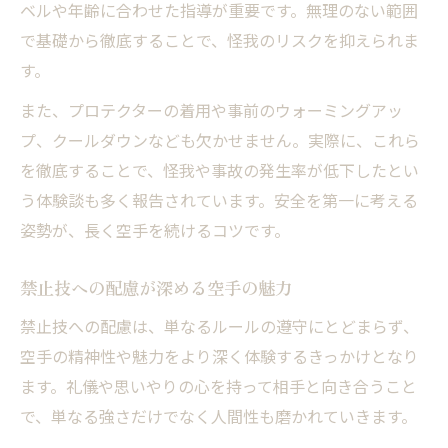
ベルや年齢に合わせた指導が重要です。無理のない範囲
で基礎から徹底することで、怪我のリスクを抑えられま
す。
また、プロテクターの着用や事前のウォーミングアッ
プ、クールダウンなども欠かせません。実際に、これら
を徹底することで、怪我や事故の発生率が低下したとい
う体験談も多く報告されています。安全を第一に考える
姿勢が、長く空手を続けるコツです。
禁止技への配慮が深める空手の魅力
禁止技への配慮は、単なるルールの遵守にとどまらず、
空手の精神性や魅力をより深く体験するきっかけとなり
ます。礼儀や思いやりの心を持って相手と向き合うこと
で、単なる強さだけでなく人間性も磨かれていきます。