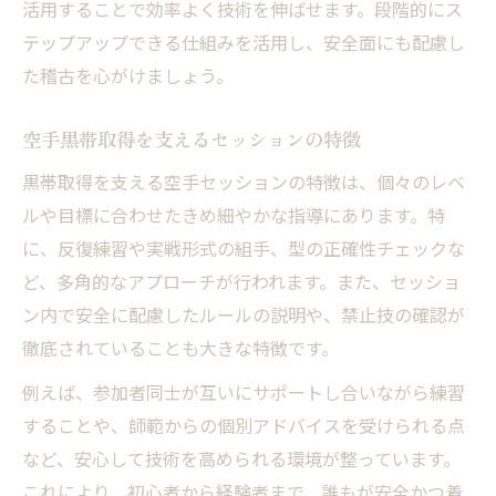
活用することで効率よく技術を伸ばせます。段階的にス
テップアップできる仕組みを活用し、安全面にも配慮し
た稽古を心がけましょう。
空手黒帯取得を支えるセッションの特徴
黒帯取得を支える空手セッションの特徴は、個々のレベ
ルや目標に合わせたきめ細やかな指導にあります。特
に、反復練習や実戦形式の組手、型の正確性チェックな
ど、多角的なアプローチが行われます。また、セッショ
ン内で安全に配慮したルールの説明や、禁止技の確認が
徹底されていることも大きな特徴です。
例えば、参加者同士が互いにサポートし合いながら練習
することや、師範からの個別アドバイスを受けられる点
など、安心して技術を高められる環境が整っています。
これにより、初心者から経験者まで、誰もが安全かつ着