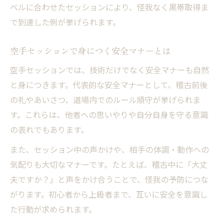
ベルに合わせたセッションにより、怪我なく黒帯取得ま
で到達した例が挙げられます。
空手セッションで身につく安全マナーとは
空手セッションでは、技術だけでなく安全マナーも自然
と身につきます。代表的な安全マナーとして、稽古前後
の礼やあいさつ、道場内でのルール順守が挙げられま
す。これらは、他者への思いやりや自分自身を守る意識
の表れでもあります。
また、セッション中の声かけや、相手の体調・動作への
気配りも大切なマナーです。たとえば、稽古中に「大丈
夫ですか？」と声をかけ合うことで、怪我の予防につな
がります。初心者から上級者まで、互いに安全を意識し
た行動が求められます。