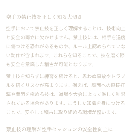
空手の禁止技を正しく知る大切さ
空手において禁止技を正しく理解することは、技術向上
と安全の両立に欠かせません。禁止技には、相手を過度
に傷つける恐れがあるものや、ルール上認められていな
い動作が含まれます。これらを知ることで、技を磨く際
も安全を意識した稽古が可能となります。
禁止技を知らずに練習を続けると、思わぬ事故やトラブ
ルを招くリスクが高まります。例えば、顔面への直接打
撃や関節を極める技は、道場や大会によって厳しく制限
されている場合があります。こうした知識を身につける
ことで、安心して稽古に取り組める環境が整います。
禁止技の理解が空手セッションの安全性向上に