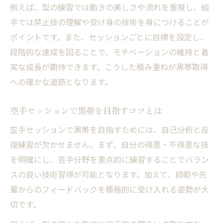
例えば、型の練習では動きの美しさや流れを重視し、組
手では禁止技の理解や受け身の技術を身につけることが
ポイントです。また、セッションごとに目標を設定し、
段階的な達成を図ることで、モチベーションの維持と着
実な成長が期待できます。こうした積み重ねが黒帯取得
への確かな道筋となります。
空手セッションで黒帯を目指すコツとは
空手セッションで黒帯を目指すためには、自己分析と反
復練習が欠かせません。まず、自分の得意・不得意な技
を明確にし、苦手分野を重点的に練習することでバラン
スの良い技術習得が可能となります。加えて、師範や先
輩からのフィードバックを積極的に受け入れる姿勢が大
切です。