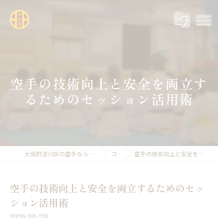
空手の技術向上と安全を両立す
るためのセッション活用術
大阪府淀川区の空手なら全日本空手道連盟糸東会 千政館
コラム
空手の技術向上と安全を両立するためのセッション活用術
空手の技術向上と安全を両立するためのセッ
ション活用術
2026/01/20