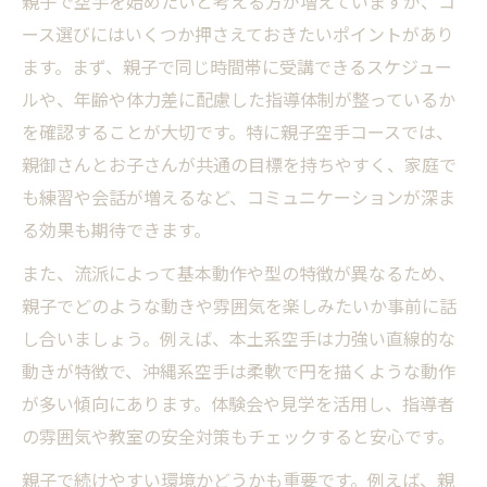
親子で空手を始めたいと考える方が増えていますが、コ
ース選びにはいくつか押さえておきたいポイントがあり
ます。まず、親子で同じ時間帯に受講できるスケジュー
ルや、年齢や体力差に配慮した指導体制が整っているか
を確認することが大切です。特に親子空手コースでは、
親御さんとお子さんが共通の目標を持ちやすく、家庭で
も練習や会話が増えるなど、コミュニケーションが深ま
る効果も期待できます。
また、流派によって基本動作や型の特徴が異なるため、
親子でどのような動きや雰囲気を楽しみたいか事前に話
し合いましょう。例えば、本土系空手は力強い直線的な
動きが特徴で、沖縄系空手は柔軟で円を描くような動作
が多い傾向にあります。体験会や見学を活用し、指導者
の雰囲気や教室の安全対策もチェックすると安心です。
親子で続けやすい環境かどうかも重要です。例えば、親