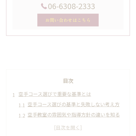
06-6308-2333
お問い合わせはこちら
目次
空手コース選びで重要な基準とは
空手コース選びの基準と失敗しない考え方
空手教室の雰囲気や指導方針の違いを知る
空手コース比較で費用と内容を見極めるコ
ツ