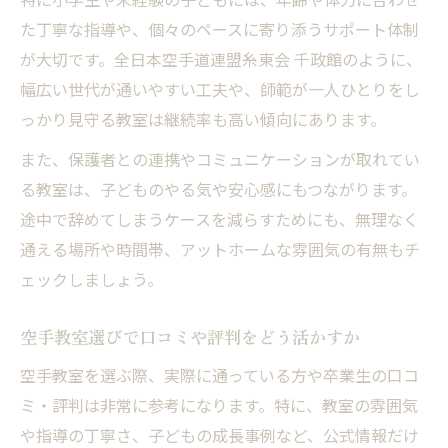
た丁寧な指導や、個々のペースに寄り添うサポート体制
が大切です。全日本空手道連盟糸東会 千政館のように、
幅広い世代が通いやすい工夫や、師範が一人ひとりをし
っかり見守る教室は継続率も高い傾向にあります。
また、保護者との連携やコミュニケーションが取れてい
る教室は、子どものやる気や安心感にもつながります。
途中で辞めてしまうケースを減らすためにも、無理なく
通える場所や時間帯、アットホームな雰囲気の有無もチ
ェックしましょう。
空手教室選びで口コミや評判をどう活かすか
空手教室を選ぶ際、実際に通っている方や卒業生の口コ
ミ・評判は非常に参考になります。特に、教室の雰囲気
や指導の丁寧さ、子どもの成長事例など、公式情報だけ