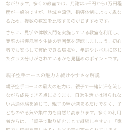
ながります。多くの教室では、月謝は5千円から1万円程
度が一般的ですが、地域や流派、指導体制によって異な
るため、複数の教室を比較するのがおすすめです。
さらに、見学や体験入門を実施している教室を利用し、
実際の指導風景や生徒の雰囲気を確認しましょう。初心
者でも安心して質問できる環境や、年齢やレベルに応じ
たクラス分けがされているかも見極めのポイントです。
親子空手コースの魅力と続けやすさを解説
親子空手コースの最大の魅力は、親子で一緒に汗を流し
ながら成長できる点にあります。日常生活では得られな
い共通体験を通じて、親子の絆が深まるだけでなく、子
どものやる気や集中力も自然と高まります。多くの利用
者からは、「親子で取り組むことで継続しやすい」「家
庭でも練習を楽しめる」などの声が寄せられています。