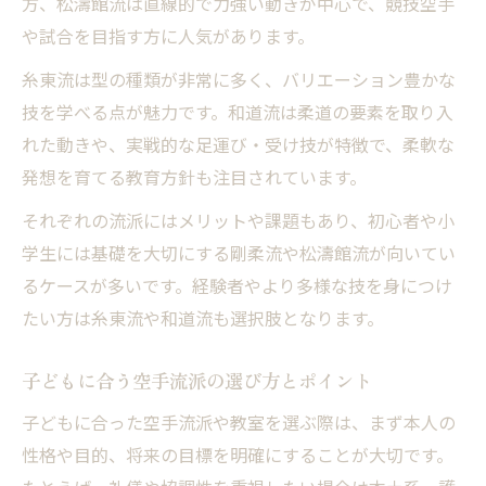
方、松濤館流は直線的で力強い動きが中心で、競技空手
や試合を目指す方に人気があります。
糸東流は型の種類が非常に多く、バリエーション豊かな
技を学べる点が魅力です。和道流は柔道の要素を取り入
れた動きや、実戦的な足運び・受け技が特徴で、柔軟な
発想を育てる教育方針も注目されています。
それぞれの流派にはメリットや課題もあり、初心者や小
学生には基礎を大切にする剛柔流や松濤館流が向いてい
るケースが多いです。経験者やより多様な技を身につけ
たい方は糸東流や和道流も選択肢となります。
子どもに合う空手流派の選び方とポイント
子どもに合った空手流派や教室を選ぶ際は、まず本人の
性格や目的、将来の目標を明確にすることが大切です。