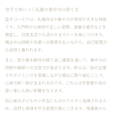
空手で身につく礼儀や集中力の育て方
空手コースでは、礼儀作法や集中力の育成が大きな特徴
です。入門時から挨拶や正しい姿勢、道着の着方などを
徹底し、日常生活でも活かせるマナーを身につけます。
稽古中は師範や先輩への敬意を払いながら、自己管理力
も自然と養われます。
また、型や基本動作の繰り返し練習を通じて、集中力の
持続や細部への注意力が高まります。例えば、技の正確
さやタイミングを意識しながら稽古に取り組むことで、
心身の統一感が生まれるのです。これらは学習面や他の
習い事にも良い影響を与えます。
初心者の子どもや小学生にも分かりやすく指導されるた
め、自然と規律を守る習慣が身につきます。保護者から