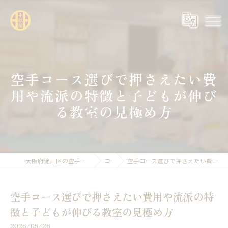
空手コース選びで押さえたい費
用や流派の特徴と子どもが伸び
る教室の見極め方
大阪府淀川区の空手なら全日本空手道連盟糸東会 千政館
コラム
空手コース選びで押さえたい費用や流派の特徴と子どもが伸びる教室の見極め方
空手コース選びで押さえたい費用や流派の特
徴と子どもが伸びる教室の見極め方
2026/05/26