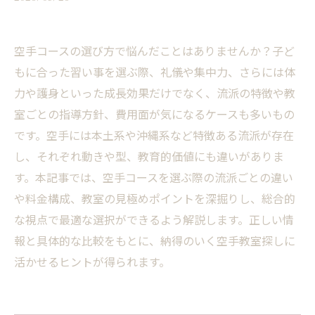
空手コースの選び方で悩んだことはありませんか？子ど
もに合った習い事を選ぶ際、礼儀や集中力、さらには体
力や護身といった成長効果だけでなく、流派の特徴や教
室ごとの指導方針、費用面が気になるケースも多いもの
です。空手には本土系や沖縄系など特徴ある流派が存在
し、それぞれ動きや型、教育的価値にも違いがありま
す。本記事では、空手コースを選ぶ際の流派ごとの違い
や料金構成、教室の見極めポイントを深掘りし、総合的
な視点で最適な選択ができるよう解説します。正しい情
報と具体的な比較をもとに、納得のいく空手教室探しに
活かせるヒントが得られます。