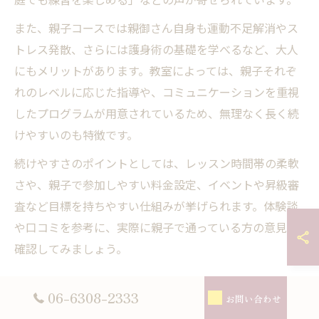
また、親子コースでは親御さん自身も運動不足解消やス
トレス発散、さらには護身術の基礎を学べるなど、大人
にもメリットがあります。教室によっては、親子それぞ
れのレベルに応じた指導や、コミュニケーションを重視
したプログラムが用意されているため、無理なく長く続
けやすいのも特徴です。
続けやすさのポイントとしては、レッスン時間帯の柔軟
さや、親子で参加しやすい料金設定、イベントや昇級審
査など目標を持ちやすい仕組みが挙げられます。体験談
や口コミを参考に、実際に親子で通っている方の意見も
確認してみましょう。
初心者が選ぶべき空手コースの特徴を紹介
06-6308-2333
お問い合わせ
初心者が空手コースを選ぶ際は、基礎をしっかり学べる