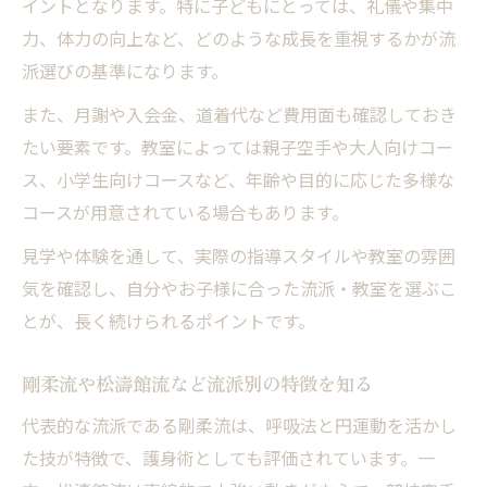
イントとなります。特に子どもにとっては、礼儀や集中
力、体力の向上など、どのような成長を重視するかが流
派選びの基準になります。
また、月謝や入会金、道着代など費用面も確認しておき
たい要素です。教室によっては親子空手や大人向けコー
ス、小学生向けコースなど、年齢や目的に応じた多様な
コースが用意されている場合もあります。
見学や体験を通して、実際の指導スタイルや教室の雰囲
気を確認し、自分やお子様に合った流派・教室を選ぶこ
とが、長く続けられるポイントです。
剛柔流や松濤館流など流派別の特徴を知る
代表的な流派である剛柔流は、呼吸法と円運動を活かし
た技が特徴で、護身術としても評価されています。一