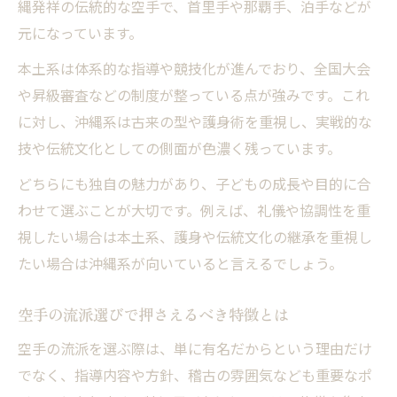
縄発祥の伝統的な空手で、首里手や那覇手、泊手などが
元になっています。
本土系は体系的な指導や競技化が進んでおり、全国大会
や昇級審査などの制度が整っている点が強みです。これ
に対し、沖縄系は古来の型や護身術を重視し、実戦的な
技や伝統文化としての側面が色濃く残っています。
どちらにも独自の魅力があり、子どもの成長や目的に合
わせて選ぶことが大切です。例えば、礼儀や協調性を重
視したい場合は本土系、護身や伝統文化の継承を重視し
たい場合は沖縄系が向いていると言えるでしょう。
空手の流派選びで押さえるべき特徴とは
空手の流派を選ぶ際は、単に有名だからという理由だけ
でなく、指導内容や方針、稽古の雰囲気なども重要なポ