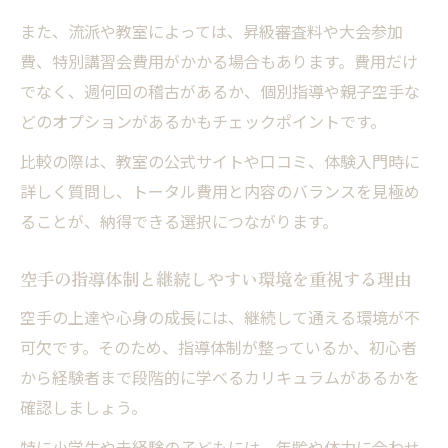
子どもに最適な空手の学び方を見極めるコ
また、流派や教室によっては、昇級審査料や大会参加
ツ
費、特別講習会費用がかかる場合もあります。費用だけ
でなく、週何回の稽古があるか、個別指導や親子空手な
どのオプションがあるかもチェックポイントです。
比較の際は、教室の公式サイトや口コミ、体験入門時に
詳しく質問し、トータル費用と内容のバランスを見極め
ることが、納得できる選択につながります。
空手の指導体制と継続しやすい環境を重視する理由
空手の上達や心身の成長には、継続して通える環境が不
可欠です。そのため、指導体制が整っているか、初心者
から経験者まで段階的に学べるカリキュラムがあるかを
確認しましょう。
特に小学生や未経験の子どもには、年齢や体力に合わせ