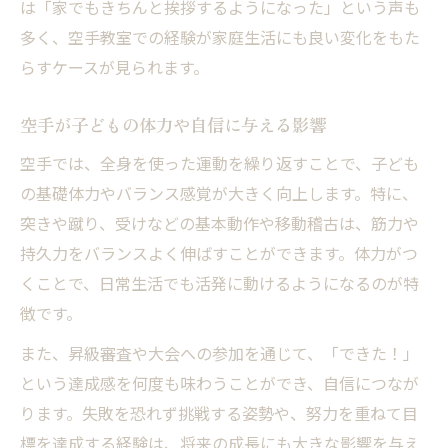
は「家でもきちんと挨拶するようになった」という声も
多く、空手教室での経験が家庭生活にも良い変化をもた
らすケースが見られます。
空手が子どもの体力や自信に与える影響
空手では、全身を使った運動を繰り返すことで、子ども
の基礎体力やバランス感覚が大きく向上します。特に、
突きや蹴り、受けなどの基本動作や移動稽古は、筋力や
持久力をバランスよく伸ばすことができます。体力がつ
くことで、日常生活でも活発に動けるようになるのが特
徴です。
また、昇級審査や大会への参加を通じて、「できた！」
という達成感を何度も味わうことができ、自信につなが
ります。失敗を恐れず挑戦する姿勢や、努力を重ねて目
標を達成する経験は、将来の成長にも大きな影響を与え